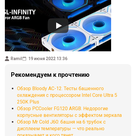
Ramil
19 июня 2022 13:36
Рекомендуем к прочтению
Обзор Bloody AC-12. Тесты башенного
охлаждения с процессором Intel Core Ultra 5
250K Plus
Обзор PCCooler FG120 ARGB. Недорогие
корпусные вентиляторы с эффектом зеркала
Обзор Mr Cold J60: башня на 6 трубок с
дисплеем температуры — что реально
показывает и кого тянет