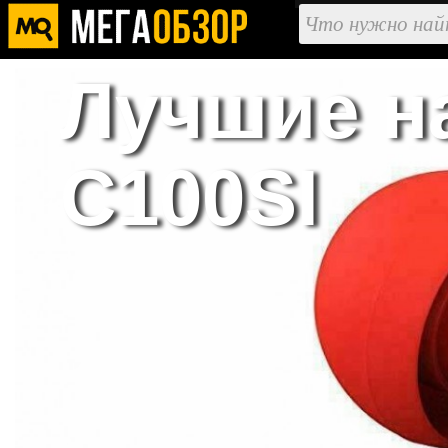
Лучшие н
C100SI