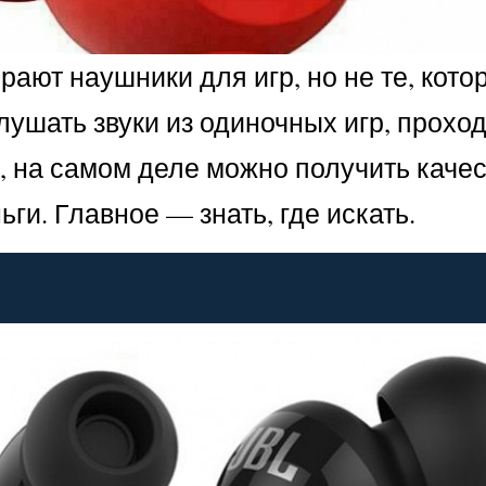
рают наушники для игр, но не те, кот
слушать звуки из одиночных игр, прохо
о, на самом деле можно получить каче
и. Главное — знать, где искать.