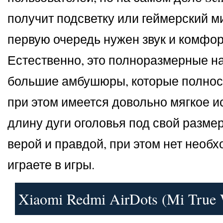
получит подсветку или геймерский ми
первую очередь нужен звук и комфор
Естественно, это полноразмерные на
большие амбушюры, которые полнос
при этом имеется довольно мягкое и
длину дуги оголовья под свой разме
верой и правдой, при этом нет необ
играете в игры.
Xiaomi Redmi AirDots (Mi True W