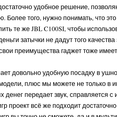
о достаточно удобное решение, позвол
 Более того, нужно понимать, что это
ть те же JBL C100SI, чтобы использов
деньги затычки не дадут того качества 
свои преимущества гаджет тоже имеет.
ает довольно удобную посадку в ушно
модели, плюс мы можете не только в иг
 денег передает звук, справляется с 
гр проект всё же подходит достаточно
игр вы точно не сможете, да и в мульт