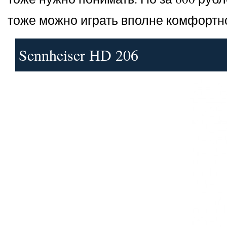
тоже можно играть вполне комфортн
Sennheiser HD 206