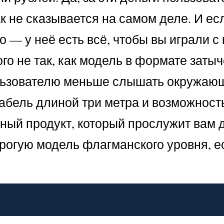
к не сказывается на самом деле. И ес
 — у неё есть всё, чтобы вы играли с
о не так, как модель в формате затыч
ользователю меньше слышать окружаю
кабель длиной три метра и возможност
нный продукт, который прослужит вам 
орогую модель флагманского уровня, е