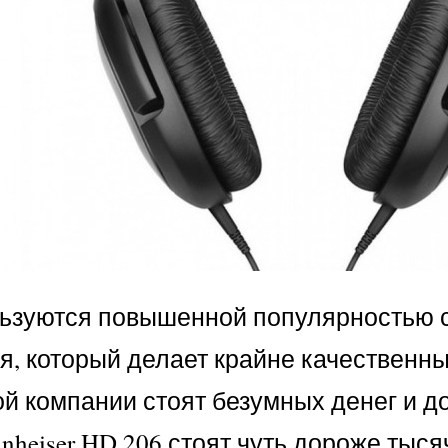
ользуются повышенной популярностью 
я, который делает крайне качественны
ой компании стоят безумных денег и 
nheiser HD 206 стоят чуть дороже тысяч