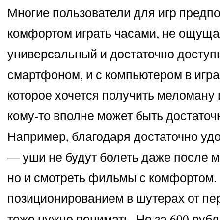
Многие пользователи для игр предпо
комфортом играть часами, не ощущая
универсальный и достаточно доступн
смартфоном, и с компьютером в играх.
которое хочется получить меломану 
кому-то вполне может быть достаточ
Например, благодаря достаточно уд
— уши не будут болеть даже после м
но и смотреть фильмы с комфортом. 
позиционированием в шутерах от пер
тоже нужно понимать. Но за 600 рубл