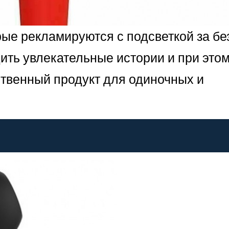
орые рекламируются с подсветкой за б
дить увлекательные истории и при этом
ственный продукт для одиночных и