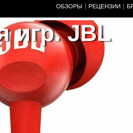
ОБЗОРЫ
РЕЦЕНЗИИ
Б
 игр. JBL