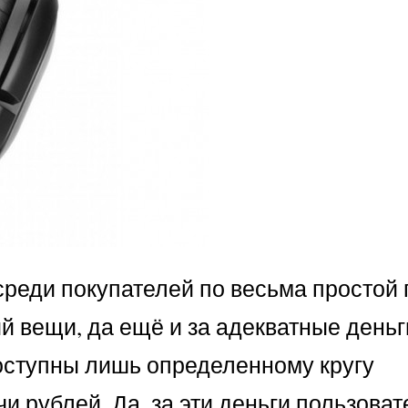
среди покупателей по весьма простой
й вещи, да ещё и за адекватные деньг
доступны лишь определенному кругу
и рублей. Да, за эти деньги пользоват