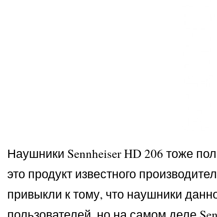
Наушники Sennheiser HD 206 тоже п
это продукт известного производител
привыкли к тому, что наушники данн
пользователей, но на самом деле Sen