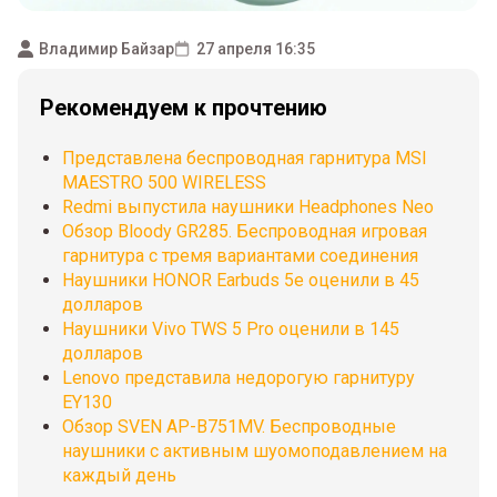
Владимир Байзар
27 апреля 16:35
Рекомендуем к прочтению
Представлена беспроводная гарнитура MSI
MAESTRO 500 WIRELESS
Redmi выпустила наушники Headphones Neo
Обзор Bloody GR285. Беспроводная игровая
гарнитура с тремя вариантами соединения
Наушники HONOR Earbuds 5e оценили в 45
долларов
Наушники Vivo TWS 5 Pro оценили в 145
долларов
Lenovo представила недорогую гарнитуру
EY130
Обзор SVEN AP-B751MV. Беспроводные
наушники с активным шуомоподавлением на
каждый день