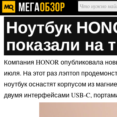
Ноутбук HONO
показали на 
Компания HONOR опубликовала новые 
июля. На этот раз лэптоп продемонст
ноутбук оснастят корпусом из магние
двумя интерфейсами USB-C, портами 