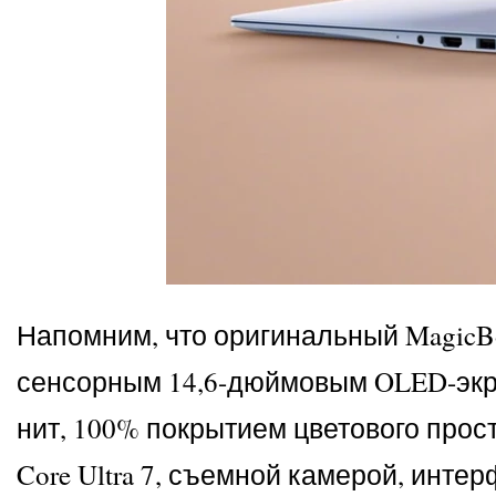
Напомним, что оригинальный MagicBo
сенсорным 14,6-дюймовым OLED-экран
нит, 100% покрытием цветового прост
Core Ultra 7, съемной камерой, интер