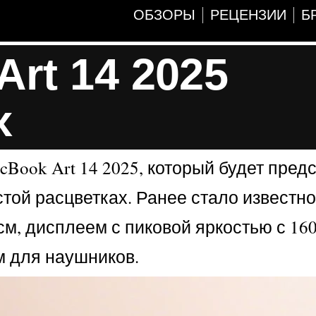
ОБЗОРЫ
РЕЦЕНЗИИ
Б
rt 14 2025
х
ook Art 14 2025, который будет предс
той расцветках. Ранее стало известно
см, дисплеем с пиковой яркостью с 160
м для наушников.