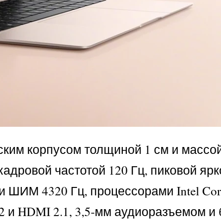
ким корпусом толщиной 1 см и массой 
адровой частотой 120 Гц, пиковой ярк
 ШИМ 4320 Гц, процессорами Intel Core
.2 и HDMI 2.1, 3,5-мм аудиоразъемом и