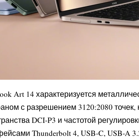
ok Art 14 характеризуется металличес
ом с разрешением 3120:2080 точек, к
ранства DCI-P3 и частотой регулировки
фейсами Thunderbolt 4, USB-C, USB-A 3