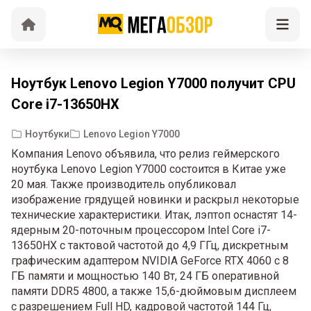
Ноутбук Lenovo Legion Y7000 получит CPU
Core i7-13650HX
Ноутбуки
Lenovo Legion Y7000
Компания Lenovo объявила, что релиз геймерского
ноутбука Lenovo Legion Y7000 состоится в Китае уже
20 мая. Также производитель опубликовал
изображение грядущей новинки и раскрыл некоторые
технические характеристики. Итак, лэптоп оснастят 14-
ядерным 20-поточным процессором Intel Core i7-
13650HX с тактовой частотой до 4,9 ГГц, дискретным
графическим адаптером NVIDIA GeForce RTX 4060 c 8
ГБ памяти и мощностью 140 Вт, 24 ГБ оперативной
памяти DDR5 4800, а также 15,6-дюймовым дисплеем
с разрешением Full HD, кадровой частотой 144 Гц,