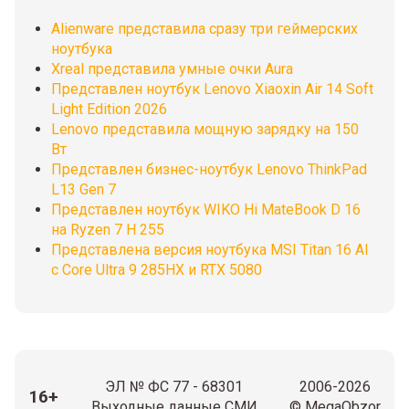
Alienware представила сразу три геймерских
ноутбука
Xreal представила умные очки Aura
Представлен ноутбук Lenovo Xiaoxin Air 14 Soft
Light Edition 2026
Lenovo представила мощную зарядку на 150
Вт
Представлен бизнес-ноутбук Lenovo ThinkPad
L13 Gen 7
Представлен ноутбук WIKO Hi MateBook D 16
на Ryzen 7 H 255
Представлена версия ноутбука MSI Titan 16 AI
с Core Ultra 9 285HX и RTX 5080
ЭЛ № ФС 77 - 68301
2006-2026
16+
Выходные данные СМИ
© MegaObzor