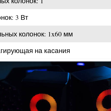
ых колонок: 1
ок: 3 Вт
ных колонок: 1x60 мм
агирующая на касания