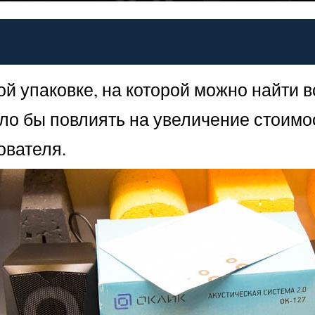
ой упаковке, на которой можно найти
огло бы повлиять на увеличение стоим
ователя.