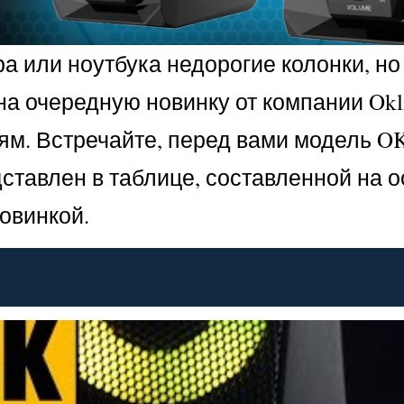
а или ноутбука недорогие колонки, но
а очередную новинку от компании Okli
. Встречайте, перед вами модель OK-
ставлен в таблице, составленной на 
овинкой.