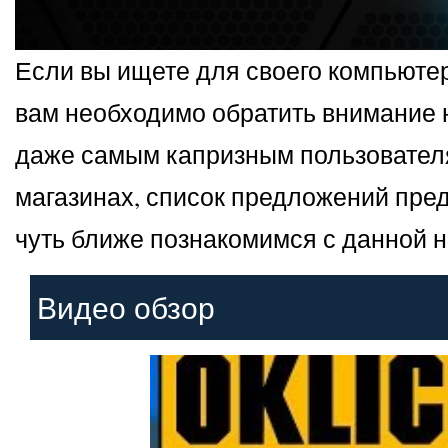
Если вы ищете для своего компьютер
вам необходимо обратить внимание н
даже самым капризным пользователям
магазинах, список предложений пред
чуть ближе познакомимся с данной н
Видео обзор