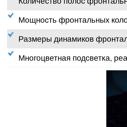
Количество полос фронтальн
Мощность фронтальных колон
Размеры динамиков фронталь
Многоцветная подсветка, ре