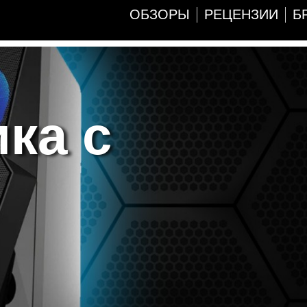
ОБЗОРЫ
РЕЦЕНЗИИ
Б
ка с