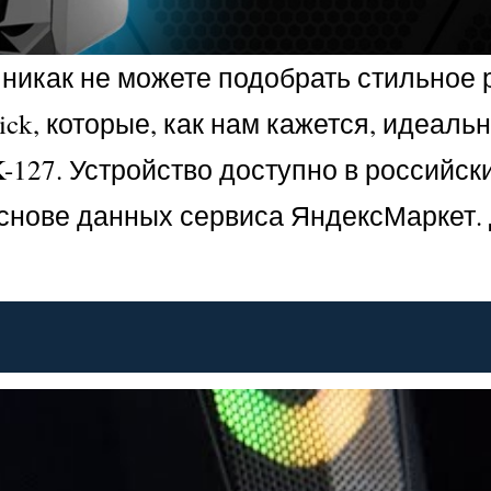
 никак не можете подобрать стильное 
ck, которые, как нам кажется, идеаль
127. Устройство доступно в российск
основе данных сервиса ЯндексМаркет.