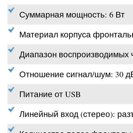
Суммарная мощность: 6 Вт
Материал корпуса фронтальн
Диапазон воспроизводимых ча
Отношение сигнал/шум: 30 д
Питание от USB
Линейный вход (стерео): разъ