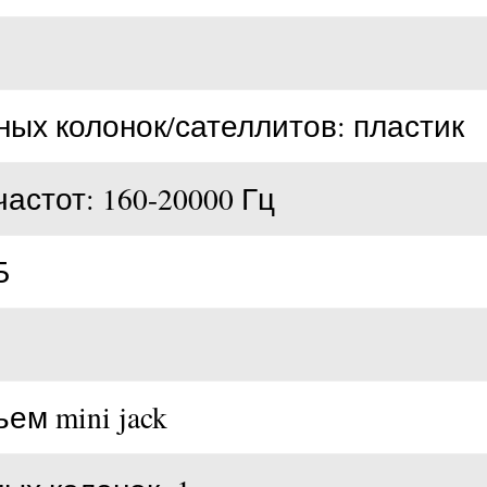
ых колонок/сателлитов: пластик
стот: 160-20000 Гц
Б
ем mini jack