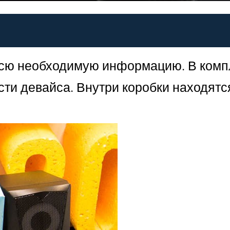
 всю необходимую информацию. В комп
ости девайса. Внутри коробки находят