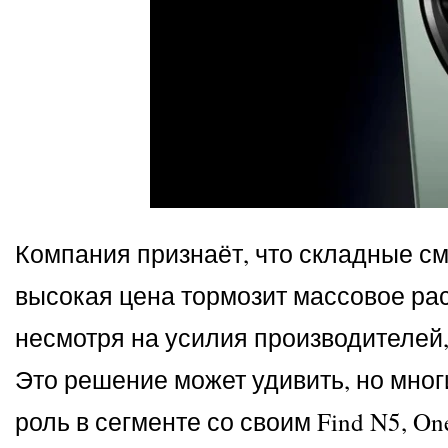
Компания признаёт, что складные с
высокая цена тормозит массовое рас
несмотря на усилия производителе
Это решение может удивить, но мног
роль в сегменте со своим Find N5, O