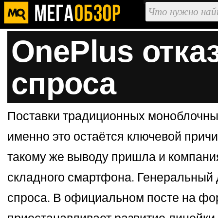
OnePlus отказ
спроса
Поставки традиционных моноблочны
именно это остаётся ключевой причин
такому же выводу пришла и компания 
складного смартфона. Генеральный 
спроса. В официальном посте на фор
приостанавливает развитие линейки с