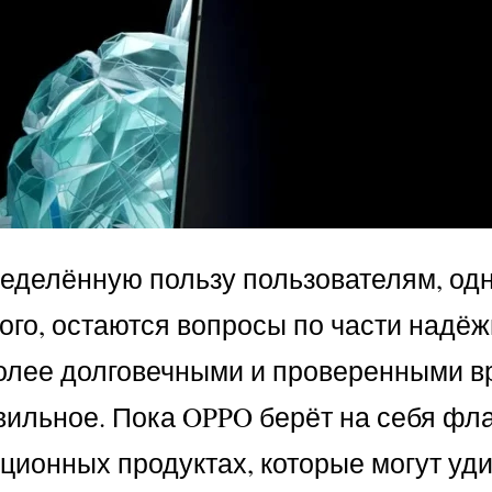
еделённую пользу пользователям, од
ого, остаются вопросы по части надё
олее долговечными и проверенными в
авильное. Пока OPPO берёт на себя ф
ационных продуктах, которые могут уд