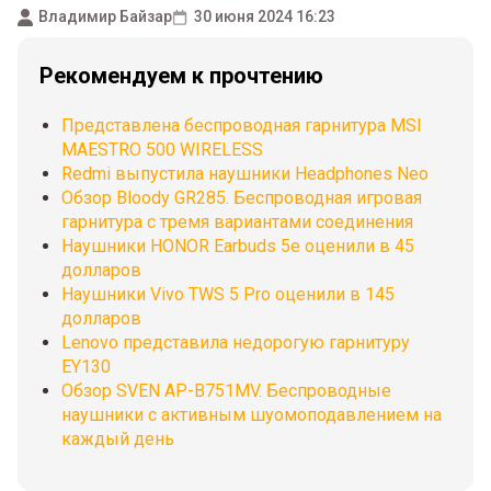
Владимир Байзар
30 июня 2024 16:23
Рекомендуем к прочтению
Представлена беспроводная гарнитура MSI
MAESTRO 500 WIRELESS
Redmi выпустила наушники Headphones Neo
Обзор Bloody GR285. Беспроводная игровая
гарнитура с тремя вариантами соединения
Наушники HONOR Earbuds 5e оценили в 45
долларов
Наушники Vivo TWS 5 Pro оценили в 145
долларов
Lenovo представила недорогую гарнитуру
EY130
Обзор SVEN AP-B751MV. Беспроводные
наушники с активным шуомоподавлением на
каждый день