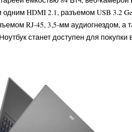
 одним HDMI 2.1, разъемом USB 3.2 Ge
зъемом RJ‑45, 3,5‑мм аудиогнездом, а 
. Ноутбук станет доступен для покупки 