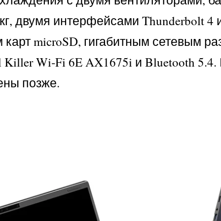
г, двумя интерфейсами Thunderbolt 4 и
м карт microSD, гигабитным сетевым ра
Killer Wi‑Fi 6E AX1675i и Bluetooth 5.4
ены позже.