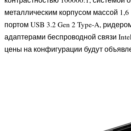
металлическим корпусом массой 1,6 к
портом USB 3.2 Gen 2 Type‑A, ридеро
адаптерами беспроводной связи Intel 
цены на конфигурации будут объявл