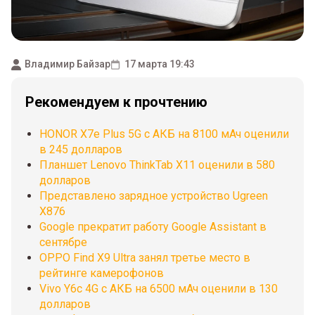
Владимир Байзар
17 марта 19:43
Рекомендуем к прочтению
HONOR X7e Plus 5G с АКБ на 8100 мАч оценили
в 245 долларов
Планшет Lenovo ThinkTab X11 оценили в 580
долларов
Представлено зарядное устройство Ugreen
X876
Google прекратит работу Google Assistant в
сентябре
OPPO Find X9 Ultra занял третье место в
рейтинге камерофонов
Vivo Y6c 4G c АКБ на 6500 мАч оценили в 130
долларов