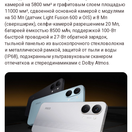
камерой на 5800 мм² и графитовым слоем площадью
11000 мм², сдвоенной основной камерой с модулями
на 50 Мп (датчик Light Fusion 600 и OIS) и 8 Мп
(сверхширик), селфи-камерой разрешением 20 Мп,
батареей ёмкостью 8500 мАч, поддержкой 100-Вт
быстрой проводной и 27-Вт обратной зарядок,
тыльной панелью из высокопрочного стекловолокна
и металлической рамкой, защитой от пыли и воды
(IP68), подэкранным ультразвуковым сканером
отпечатков и стереодинамиками с Dolby Atmos.