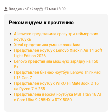
Владимир Байзар
27 мая 18:09
Рекомендуем к прочтению
Alienware представила сразу три геймерских
ноутбука
Xreal представила умные очки Aura
Представлен ноутбук Lenovo Xiaoxin Air 14 Soft
Light Edition 2026
Lenovo представила мощную зарядку на 150
Вт
Представлен бизнес-ноутбук Lenovo ThinkPad
L13 Gen 7
Представлен ноутбук WIKO Hi MateBook D 16
на Ryzen 7 H 255
Представлена версия ноутбука MSI Titan 16 AI
с Core Ultra 9 285HX и RTX 5080