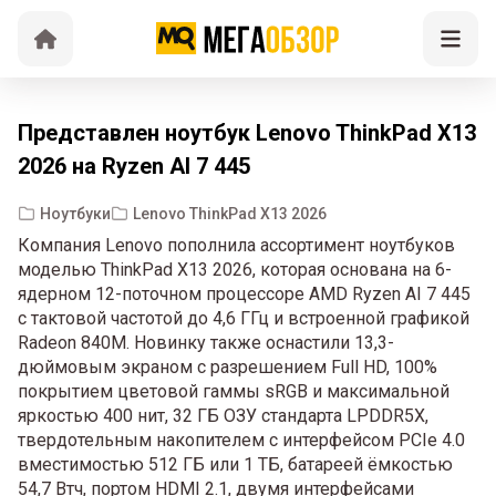
Представлен ноутбук Lenovo ThinkPad X13
2026 на Ryzen AI 7 445
Ноутбуки
Lenovo ThinkPad X13 2026
Компания Lenovo пополнила ассортимент ноутбуков
моделью ThinkPad X13 2026, которая основана на 6-
ядерном 12-поточном процессоре AMD Ryzen AI 7 445
с тактовой частотой до 4,6 ГГц и встроенной графикой
Radeon 840M. Новинку также оснастили 13,3-
дюймовым экраном с разрешением Full HD, 100%
покрытием цветовой гаммы sRGB и максимальной
яркостью 400 нит, 32 ГБ ОЗУ стандарта LPDDR5X,
твердотельным накопителем с интерфейсом PCIe 4.0
вместимостью 512 ГБ или 1 ТБ, батареей ёмкостью
54,7 Втч, портом HDMI 2.1, двумя интерфейсами