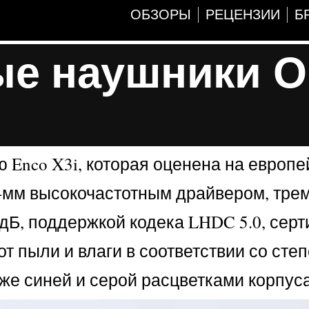
ОБЗОРЫ
РЕЦЕНЗИИ
Б
ые наушники 
Enco X3i, которая оценена на европе
 6-мм высокочастотным драйвером, тре
дБ, поддержкой кодека LHDC 5.0, сер
 от пыли и влаги в соответствии со сте
кже синей и серой расцветками корпуса