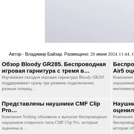
Автор -
Владимир Байзар
. Размещено:
20 июня 2024 11:44
.
Обзор Bloody GR285. Беспроводная
Беспро
игровая гарнитура с тремя в…
Air5 о
Изучаемая сегодня игровая гарнитура Bloody GR285
Компания 
поддерживает сразу три режима подключения,
наушников 
разные операц…
миллимет
Представлены наушники CMF Clip
Наушни
Pro…
оценил
Компания Nothing объявила о выпуске беспроводных
Компания
наушников открытого типа CMF Clip Pro, которые
беспровод
оценены в…
которая о