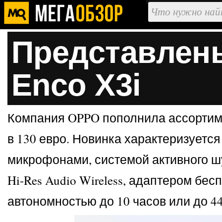
Представлен
Enco X3i
Компания OPPO пополнила ассортиме
в 130 евро. Новинка характеризуетс
микрофонами, системой активного ш
Hi-Res Audio Wireless, адаптером бес
автономностью до 10 часов или до 44