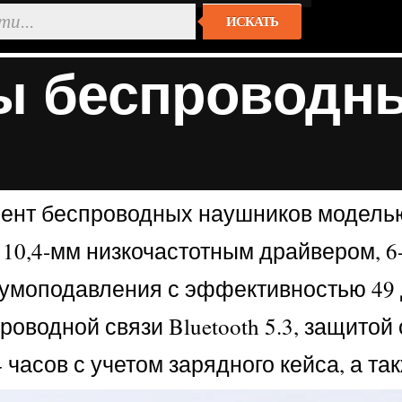
ИСКАТЬ
ы беспроводн
нт беспроводных наушников моделью 
я 10,4-мм низкочастотным драйвером,
умоподавления с эффективностью 49 
проводной связи Bluetooth 5.3, защитой
 часов с учетом зарядного кейса, а та