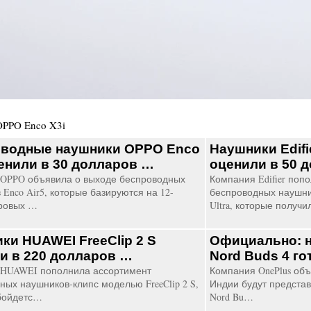
OPPO Enco X3i
водные наушники OPPO Enco
Наушники Edifi
ценили в 30 долларов …
оценили в 50 
OPPO объявила о выходе беспроводных
Компания Edifier поп
Enco Air5, которые базируются на 12-
беспроводных наушн
ровых …
Ultra, которые получ
ки HUAWEI FreeClip 2 S
Официально: 
и в 220 долларов …
Nord Buds 4 г
 HUAWEI пополнила ассортимент
Компания OnePlus объ
ных наушников-клипс моделью FreeClip 2 S,
Индии будут предста
бойдетс…
Nord Bu…