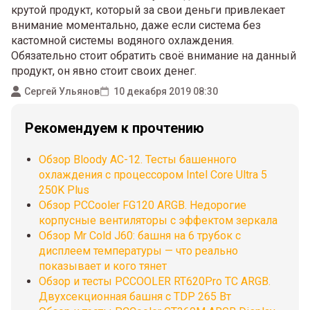
крутой продукт, который за свои деньги привлекает
внимание моментально, даже если система без
кастомной системы водяного охлаждения.
Обязательно стоит обратить своё внимание на данный
продукт, он явно стоит своих денег.
Сергей Ульянов
10 декабря 2019 08:30
Рекомендуем к прочтению
Обзор Bloody AC-12. Тесты башенного
охлаждения с процессором Intel Core Ultra 5
250K Plus
Обзор PCCooler FG120 ARGB. Недорогие
корпусные вентиляторы с эффектом зеркала
Обзор Mr Cold J60: башня на 6 трубок с
дисплеем температуры — что реально
показывает и кого тянет
Обзор и тесты PCCOOLER RT620Pro TC ARGB.
Двухсекционная башня с TDP 265 Вт