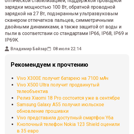
оптической стабилизацией, поддержкой проводной
зарядки мощностью 100 Вт, обратной проводной
зарядкой на 27 Вт, подэкранным ультразвуковым
сканером отпечатков пальцев, симметричными
двойными динамиками, а также защитой от воды и
пыли в соответствии со стандартами IP66, IP68, IP69 и
IP69K.
Владимир Байзар
08 июля 22:14
Рекомендуем к прочтению
Vivo X300E получит батарею на 7100 мАч
Vivo X500 Ultra получит продвинутый
телеобъектив
Релиз Xiaomi 18 Pro состоится уже в сентябре
Samsung Galaxy A55 получил июльское
обновление прошивки
Vivo представила доступный смартфон Y6a
Кнопочный телефон Nokia 123 Shield оценили
в 35 евро