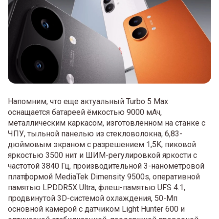
Напомним, что еще актуальный Turbo 5 Max
оснащается батареей ёмкостью 9000 мАч,
металлическим каркасом, изготовленном на станке с
ЧПУ, тыльной панелью из стекловолокна, 6,83-
дюймовым экраном с разрешением 1,5K, пиковой
яркостью 3500 нит и ШИМ-регулировкой яркости с
частотой 3840 Гц, производительной 3-нанометровой
платформой MediaTek Dimensity 9500s, оперативной
памятью LPDDR5X Ultra, флеш-памятью UFS 4.1,
продвинутой 3D-системой охлаждения, 50-Мп
основной камерой с датчиком Light Hunter 600 и