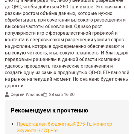
240 Гц и ниже ради 4K, либо уменьшать разрешение
до QHD, чтобы добиться 360 Гц и выше. Это связано с
резким ростом объёма данных, которые нужно
обрабатывать при сочетании высокого разрешения и
высокой частоты обновления. Однако рост
популярности игр с фотореалистичной графикой и
контента в сверхвысоком разрешении усилил спрос
на дисплеи, которые одновременно обеспечивают и
высокую чёткость, и высокую плавность. И благодаря
передовым решениям в данной области компании
удалось преодолеть технические ограничения и
создать одну из самых продвинутых QD-OLED-панелей
на рынке на текущий момент. Но она явно будет очень
дорогой.
Сергей Ульянов
28 мая 16:30
Рекомендуем к прочтению
Представлен бюджетный 275-Гц монитор
Skyworth G27Q Pro