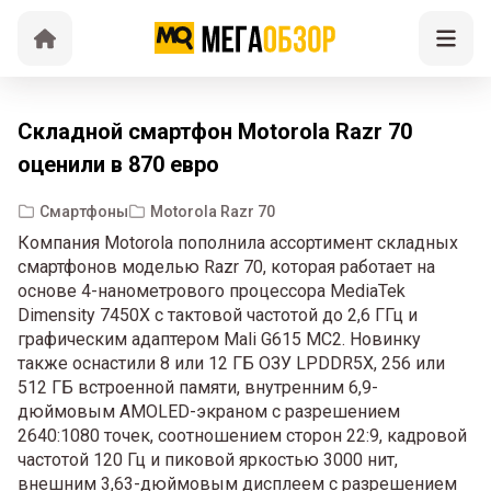
Складной смартфон Motorola Razr 70
оценили в 870 евро
Смартфоны
Motorola Razr 70
Компания Motorola пополнила ассортимент складных
смартфонов моделью Razr 70, которая работает на
основе 4-нанометрового процессора MediaTek
Dimensity 7450X с тактовой частотой до 2,6 ГГц и
графическим адаптером Mali G615 MC2. Новинку
также оснастили 8 или 12 ГБ ОЗУ LPDDR5X, 256 или
512 ГБ встроенной памяти, внутренним 6,9-
дюймовым AMOLED-экраном с разрешением
2640:1080 точек, соотношением сторон 22:9, кадровой
частотой 120 Гц и пиковой яркостью 3000 нит,
внешним 3,63-дюймовым дисплеем с разрешением