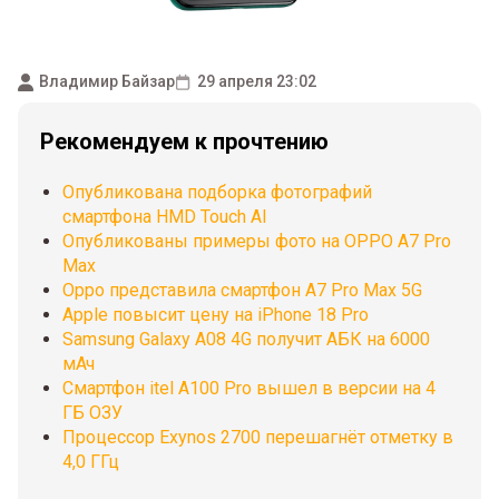
Владимир Байзар
29 апреля 23:02
Рекомендуем к прочтению
Опубликована подборка фотографий
смартфона HMD Touch AI
Опубликованы примеры фото на OPPO A7 Pro
Max
Oppo представила смартфон A7 Pro Max 5G
Apple повысит цену на iPhone 18 Pro
Samsung Galaxy A08 4G получит АБК на 6000
мАч
Смартфон itel A100 Pro вышел в версии на 4
ГБ ОЗУ
Процессор Exynos 2700 перешагнёт отметку в
4,0 ГГц