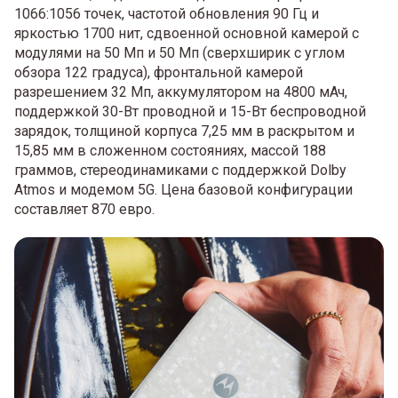
1066:1056 точек, частотой обновления 90 Гц и
яркостью 1700 нит, сдвоенной основной камерой с
модулями на 50 Мп и 50 Мп (сверхширик с углом
обзора 122 градуса), фронтальной камерой
разрешением 32 Мп, аккумулятором на 4800 мАч,
поддержкой 30-Вт проводной и 15-Вт беспроводной
зарядок, толщиной корпуса 7,25 мм в раскрытом и
15,85 мм в сложенном состояниях, массой 188
граммов, стереодинамиками с поддержкой Dolby
Atmos и модемом 5G. Цена базовой конфигурации
составляет 870 евро.