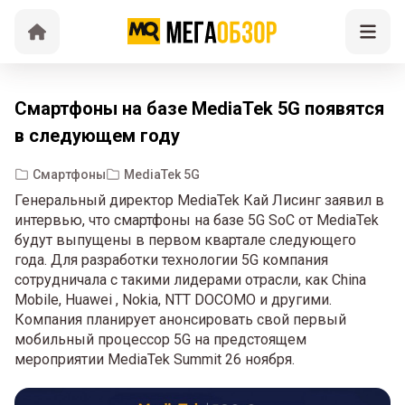
Смартфоны на базе MediaTek 5G появятся
в следующем году
Смартфоны
MediaTek 5G
Генеральный директор MediaTek Кай Лисинг заявил в
интервью, что смартфоны на базе 5G SoC от MediaTek
будут выпущены в первом квартале следующего
года. Для разработки технологии 5G компания
сотрудничала с такими лидерами отрасли, как China
Mobile, Huawei , Nokia, NTT DOCOMO и другими.
Компания планирует анонсировать свой первый
мобильный процессор 5G на предстоящем
мероприятии MediaTek Summit 26 ноября.