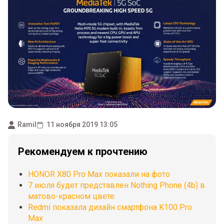
Ramil
11 ноября 2019 13:05
Рекомендуем к прочтению
HONOR X80 Pro Max показали на фото
7 июля будет представлен Nothing Phone (4b) в
матово-красном цвете
Redmi показала дизайн смартфона K100 Pro
Max