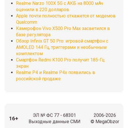
Realme Narzo 100X 5G с АКБ на 8000 мАч
оценили в 220 долларов
Apple почти полностью откажется от модемов
Qualcomm
Камерофон Vivo X500 Pro Max засветился в
базе регулятора
Обзор Infinix GT 50 Pro: игровой смартфон с
AMOLED 144 Гц, триггерами и необычным
комплектом
Смартфон Redmi K100 Pro получит 185-Гц
экран
Realme P4 и Realme P4x появились в
российской продаже
ЭЛ № ФС 77 - 68301
2006-2026
16+
Выходные данные СМИ
© MegaObzor