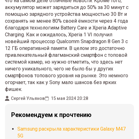
что на самом деле отличные новости. Кроме того,
аккумулятор может зарядиться до 50% за 30 минут с
помощью зарядного устройства мощностью 30 Вт и
сохранять не менее 80% своей ёмкости через 4 года
благодаря технологиям Battery Care и Xperia Adaptive
Charging. Как и ожидалось, Xperia 1 VI получил
новейший процессор Qualcomm Snapdragon 8 Gen 3 с
12 ГБ оперативной памяти. В целом это достаточно
привлекательный флагманский смартфон с топовой
системой камер, но нужно отметить, что здесь нет
ничего уникального, чего не было бы у других
смартфонов топового уровня на рынке. Это немного
огорчает, так как у Sony мало шансов без ярких
фишек.
Сергей Ульянов
15 мая 2024 20:28
Рекомендуем к прочтению
Samsung раскрыла характеристики Galaxy M47
5G