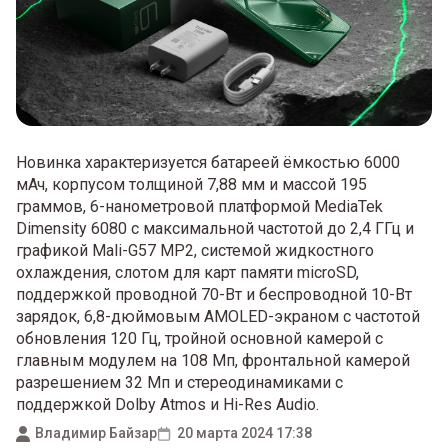
Новинка характеризуется батареей ёмкостью 6000
мАч, корпусом толщиной 7,88 мм и массой 195
граммов, 6-нанометровой платформой MediaTek
Dimensity 6080 с максимальной частотой до 2,4 ГГц и
графикой Mali-G57 MP2, системой жидкостного
охлаждения, слотом для карт памяти microSD,
поддержкой проводной 70-Вт и беспроводной 10-Вт
зарядок, 6,8-дюймовым AMOLED-экраном с частотой
обновления 120 Гц, тройной основной камерой с
главным модулем на 108 Мп, фронтальной камерой
разрешением 32 Мп и стереодинамиками с
поддержкой Dolby Atmos и Hi-Res Audio.
Владимир Байзар
20 марта 2024 17:38