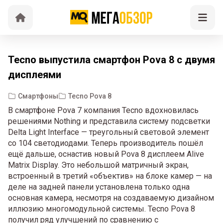
Tecno выпустила смартфон Pova 8 с двумя
дисплеями
Смартфоны
Tecno Pova 8
В смартфоне Pova 7 компания Tecno вдохновилась
решениями Nothing и представила систему подсветки
Delta Light Interface — треугольный световой элемент
со 104 светодиодами. Теперь производитель пошёл
ещё дальше, оснастив новый Pova 8 дисплеем Alive
Matrix Display. Это небольшой матричный экран,
встроенный в третий «объектив» на блоке камер — на
деле на задней панели установлена только одна
основная камера, несмотря на создаваемую дизайном
иллюзию многомодульной системы. Tecno Pova 8
получил ряд улучшений по сравнению с