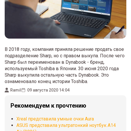
В 2018 году, компания приняла решение продать свое
подразделение Sharp, но с правом выкупа. После чего
Sharp был переименован в Dynabook - бренд,
используемый Toshiba в Японии. 30 июня 2020 года
Sharp выкупила остальную часть Dynabook. Это
ознаменовало конец истории Toshiba.
Ramil
09 августа 2020 14:04
Рекомендуем к прочтению
Xreal представила умные очки Aura
ASUS представила ультратонкий ноутбук A14