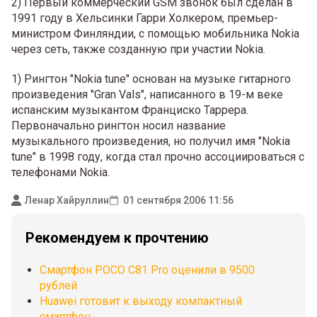
2) Первый коммерческий GSM звонок был сделан в
1991 году в Хельсинки Гарри Холкером, премьер-
министром Финляндии, с помощью мобильника Nokia
через сеть, также созданную при участии Nokia.
1) Рингтон "Nokia tune" основан на музыке гитарного
произведения "Gran Vals", написанного в 19-м веке
испанским музыкантом Франциско Таррера.
Первоначально рингтон носил название
музыкального произведения, но получил имя "Nokia
tune" в 1998 году, когда стал прочно ассоциироваться с
телефонами Nokia.
Ленар Хайруллин
01 сентября 2006 11:56
Рекомендуем к прочтению
Смартфон POCO C81 Pro оценили в 9500
рублей
Huawei готовит к выходу компактный
смартфон