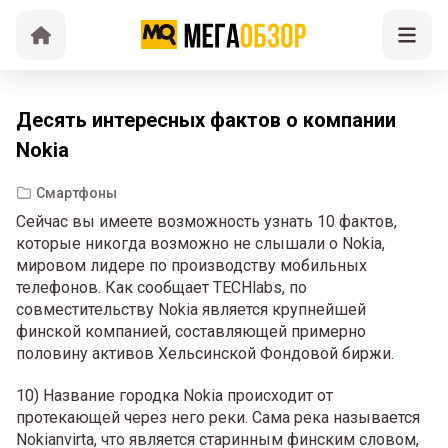
Десять интересных фактов о компании
Nokia
Смартфоны
Сейчас вы имеете возможность узнать 10 фактов,
которые никогда возможно не слышали о Nokia,
мировом лидере по производству мобильных
телефонов. Как сообщает TECHlabs, по
совместительству Nokia является крупнейшей
финской компанией, составляющей примерно
половину активов Хельсинской Фондовой биржи.
10) Название городка Nokia происходит от
протекающей через него реки. Сама река называется
Nokianvirta, что является старинным финским словом,