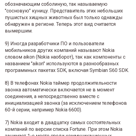
обозначающим соболиную, так называемую
"сосновую" куницу. Представитель этих небольших
пушистых хищных животных был только однажды
обнаружен в регионе. Теперь этот вид считается
вымершим.
9) Иногда разработчики ПО и пользователи
мобильников других компаний называют Nokia
словом aikon (Nokia наоборот), так как компоненты с
названием "aikon" используются в разнообразных
программных пакетах SDK, включая Symbian S60 SDK.
8) В телефонах Nokia таймер продолжительности
звонка автоматически включается не в момент
соединения, а непосредственно вместе с
инициализацией звонка (за исключением телефонов
60-й серии, например Nokia 6600).
7) Nokia входит в двадцатку самых состоятельных
компаний по версии списка Fortune. При этом Nokia
занимает 1-е место среди коммуникационных