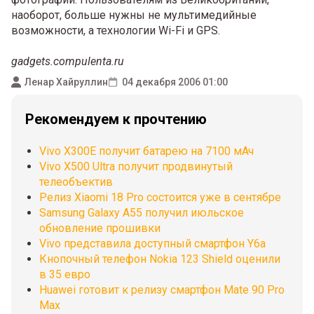
наоборот, больше нужны не мультимедийные
возможности, а технологии Wi-Fi и GPS.
gadgets.compulenta.ru
Ленар Хайруллин
04 декабря 2006 01:00
Рекомендуем к прочтению
Vivo X300E получит батарею на 7100 мАч
Vivo X500 Ultra получит продвинутый
телеобъектив
Релиз Xiaomi 18 Pro состоится уже в сентябре
Samsung Galaxy A55 получил июльское
обновление прошивки
Vivo представила доступный смартфон Y6a
Кнопочный телефон Nokia 123 Shield оценили
в 35 евро
Huawei готовит к релизу смартфон Mate 90 Pro
Max