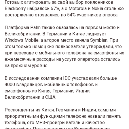
Готовых агитировать за свой выбор поклонников
Blackberry набралось 67%, а о Motorola и Nokia столь же
восторженно отозвались по 54% участников опроса.
Платформа Palm также оказалась на первом месте и
Великобритании. В Германии и Китае лидирует
Windows Mobile, а второе место заняла Symbian. При
этом только немецкие пользователи утверждали, что
при переходе с мобильного телефона на смартфоны их
ежемесячные расходы на услуги оператора остались
на прежнем уровне.
В исследовании компании IDС участвовали больше
4000 владельцев мобильных телефонов и
смартфонов из Китая, Германии, Индии,
Великобритании и США.
Респонденты из Китая, Германии и Индии, самыми
приоритетными функциями телефона назвали память
телефона, его MP3-проигрыватель и качество
фотографии. Пользователям из Великобритании,