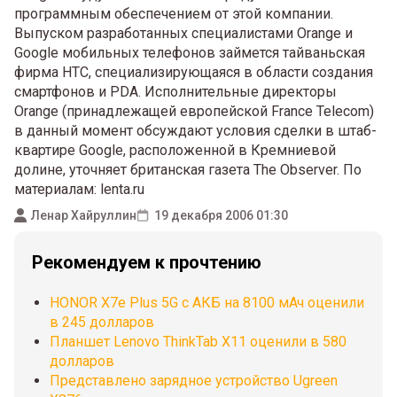
программным обеспечением от этой компании.
Выпуском разработанных специалистами Orange и
Google мобильных телефонов займется тайваньская
фирма HTC, специализирующаяся в области создания
смартфонов и PDA. Исполнительные директоры
Orange (принадлежащей европейской France Telecom)
в данный момент обсуждают условия сделки в штаб-
квартире Google, расположенной в Кремниевой
долине, уточняет британская газета The Observer. По
материалам: lenta.ru
Ленар Хайруллин
19 декабря 2006 01:30
Рекомендуем к прочтению
HONOR X7e Plus 5G с АКБ на 8100 мАч оценили
в 245 долларов
Планшет Lenovo ThinkTab X11 оценили в 580
долларов
Представлено зарядное устройство Ugreen