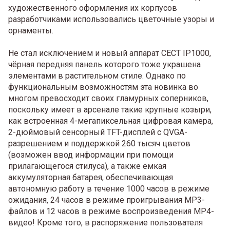
художественного оформления их корпусов
разработчиками использовались цветочные узоры и
орнаменты.
Не стал исключением и новый аппарат CECT IP1000,
чёрная передняя панель которого тоже украшена
элементами в растительном стиле. Однако по
функциональным возможностям эта новинка во
многом превосходит своих гламурных соперников,
поскольку имеет в арсенале такие крупные козыри,
как встроенная 4-мегапиксельная цифровая камера,
2-дюймовый сенсорный TFT-дисплей с QVGA-
разрешением и поддержкой 260 тысяч цветов
(возможен ввод информации при помощи
прилагающегося стилуса), а также ёмкая
аккумуляторная батарея, обеспечивающая
автономную работу в течение 1000 часов в режиме
ожидания, 24 часов в режиме проигрывания MP3-
файлов и 12 часов в режиме воспроизведения MP4-
видео! Кроме того, в распоряжение пользователя