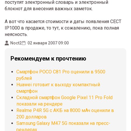
поступят электронный словарь и электронный
блокнот для внесения важных заметок.
А вот что касается стоимости и даты появления CECT
IP1000 в продаже, то тут, к сожалению, пока полная
неясность.
Noct2
02 января 2007 09:00
Рекомендуем к прочтению
Смартфон POCO C81 Pro оценили в 9500
рублей
Huawei готовит к выходу компактный
смартфон
Складной смартфон Google Pixel 11 Pro Fold
показали на рендере
Realme P4R 5G с АКБ на 8000 мАч оценили в
200 долларов
Samsung Galaxy M47 5G показали на пресс-
рендерах