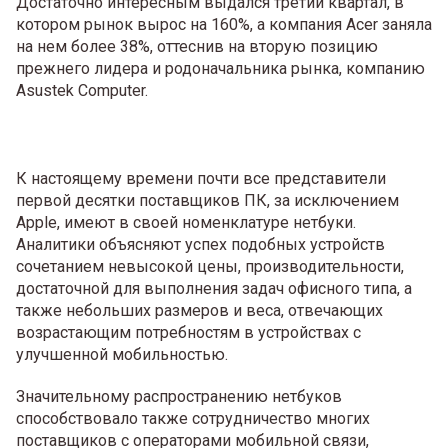
Достаточно интересным выдался третий квартал, в
котором рынок вырос на 160%, а компания Acer заняла
на нем более 38%, оттеснив на вторую позицию
прежнего лидера и родоначальника рынка, компанию
Asustek Computer.
К настоящему времени почти все представители
первой десятки поставщиков ПК, за исключением
Apple, имеют в своей номенклатуре нетбуки.
Аналитики объясняют успех подобных устройств
сочетанием невысокой цены, производительности,
достаточной для выполнения задач офисного типа, а
также небольших размеров и веса, отвечающих
возрастающим потребностям в устройствах с
улучшенной мобильностью.
Значительному распространению нетбуков
способствовало также сотрудничество многих
поставщиков с операторами мобильной связи,