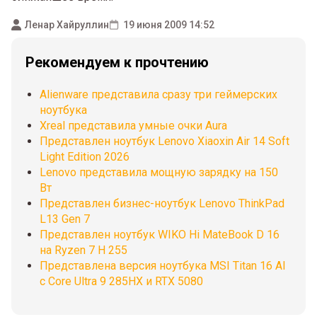
Ленар Хайруллин
19 июня 2009 14:52
Рекомендуем к прочтению
Alienware представила сразу три геймерских
ноутбука
Xreal представила умные очки Aura
Представлен ноутбук Lenovo Xiaoxin Air 14 Soft
Light Edition 2026
Lenovo представила мощную зарядку на 150
Вт
Представлен бизнес-ноутбук Lenovo ThinkPad
L13 Gen 7
Представлен ноутбук WIKO Hi MateBook D 16
на Ryzen 7 H 255
Представлена версия ноутбука MSI Titan 16 AI
с Core Ultra 9 285HX и RTX 5080