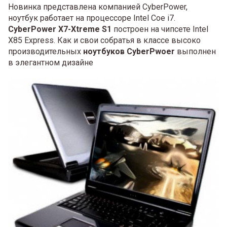
Новинка представлена компанией CyberPower,
ноутбук работает на процессоре Intel Coe i7.
CyberPower X7-Xtreme S1
построен на чипсете Intel
X85 Express. Как и свои собратья в классе высоко
производительных
ноутбуков CyberPwoer
выполнен
в элегантном дизайне