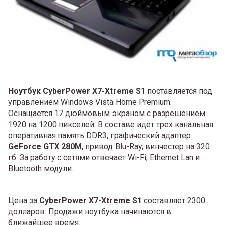
Ноутбук CyberPower X7-Xtreme S1
поставляется под
управлением Windows Vista Home Premium.
Оснащается 17 дюймовым экраном с разрешением
1920 на 1200 пикселей. В составе идет трех канальная
оперативная память DDR3, графический адаптер
GeForce GTX 280M
, привод Blu-Ray, винчестер на 320
гб. За работу с сетями отвечает Wi-Fi, Ethernet Lan и
Bluetooth модули.
Цена за
CyberPower X7-Xtreme S1
составляет 2300
долларов. Продажи ноутбука начинаются в
ближайшее время.