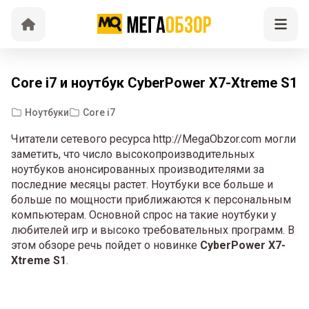
Core i7 и ноутбук CyberPower X7-Xtreme S1
Ноутбуки
Core i7
Читатели сетевого ресурса http://MegaObzor.com могли
заметить, что число высокопроизводительных
ноутбуков анонсированных производителями за
последние месяцы растет. Ноутбуки все больше и
больше по мощности приближаются к персональным
компьютерам. Основной спрос на такие ноутбуки у
любителей игр и высоко требовательных программ. В
этом обзоре речь пойдет о новинке
CyberPower X7-
Xtreme S1
.