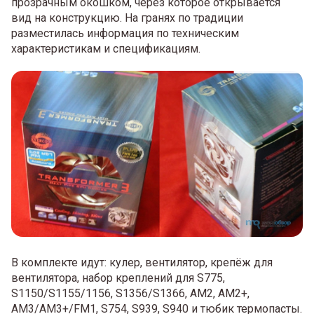
прозрачным окошком, через которое открывается
вид на конструкцию. На гранях по традиции
разместилась информация по техническим
характеристикам и спецификациям.
В комплекте идут: кулер, вентилятор, крепёж для
вентилятора, набор креплений для S775,
S1150/S1155/1156, S1356/S1366, AM2, AM2+,
AM3/AM3+/FM1, S754, S939, S940 и тюбик термопасты.