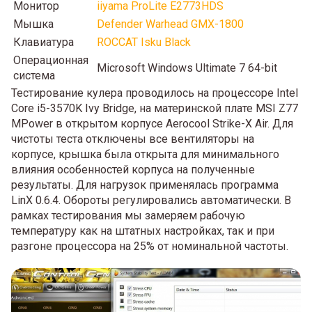
Монитор
iiyama ProLite E2773HDS
Мышка
Defender Warhead GMX-1800
Клавиатура
ROCCAT Isku Black
Операционная
Microsoft Windows Ultimate 7 64-bit
система
Тестирование кулера проводилось на процессоре Intel
Core i5-3570K Ivy Bridge, на материнской плате MSI Z77
MPower в открытом корпусе Aerocool Strike-X Air. Для
чистоты теста отключены все вентиляторы на
корпусе, крышка была открыта для минимального
влияния особенностей корпуса на полученные
результаты. Для нагрузок применялась программа
LinX 0.6.4. Обороты регулировались автоматически. В
рамках тестирования мы замеряем рабочую
температуру как на штатных настройках, так и при
разгоне процессора на 25% от номинальной частоты.