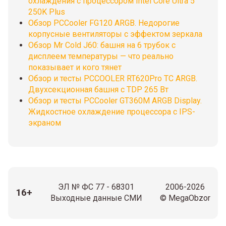
охлаждения с процессором Intel Core Ultra 5
250K Plus
Обзор PCCooler FG120 ARGB. Недорогие
корпусные вентиляторы с эффектом зеркала
Обзор Mr Cold J60: башня на 6 трубок с
дисплеем температуры — что реально
показывает и кого тянет
Обзор и тесты PCCOOLER RT620Pro TC ARGB.
Двухсекционная башня с TDP 265 Вт
Обзор и тесты PCCooler GT360M ARGB Display.
Жидкостное охлаждение процессора с IPS-
экраном
ЭЛ № ФС 77 - 68301
2006-2026
16+
Выходные данные СМИ
© MegaObzor