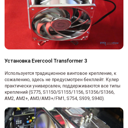
Установка Evercool Transformer 3
Используется традиционное винтовое крепление, к
сожалению, здесь не предусмотрен бекплейт. Кулер
практически универсален, поддерживаются все типы
креплений (S775, S1150/S1155/1156, S1356/S1366,
AM2, AM2+, AM3/AM3+/FM1, S754, S939, S940).