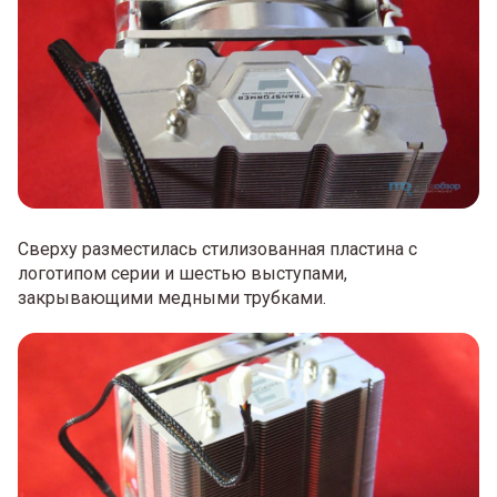
Сверху разместилась стилизованная пластина с
логотипом серии и шестью выступами,
закрывающими медными трубками.