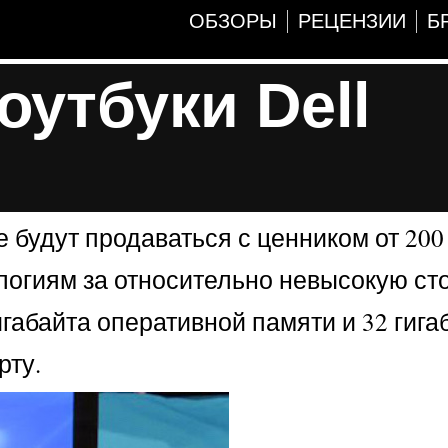
ОБЗОРЫ
РЕЦЕНЗИИ
Б
утбуки Dell
ые будут продаваться с ценником от 20
логиям за относительно невысокую ст
гигабайта оперативной памяти и 32 гига
рту.