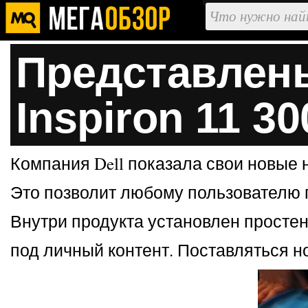
Представлены
Inspiron 11 30
Компания Dell показала свои новые н
Это позволит любому пользователю 
Внутри продукта установлен простень
под личный контент. Поставляться но