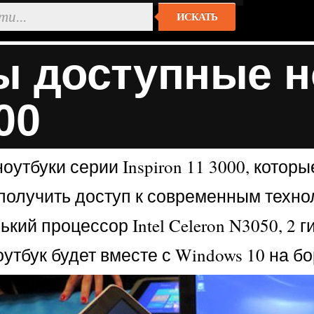
ИСКАТЬ
 доступные но
00
оутбуки серии Inspiron 11 3000, котор
получить доступ к современным техно
кий процессор Intel Celeron N3050, 2 
утбук будет вместе с Windows 10 на бо