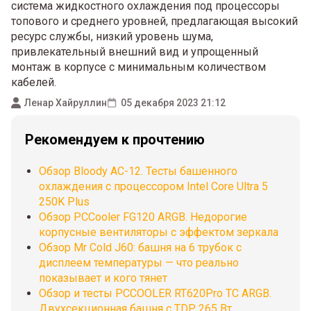
система жидкостного охлаждения под процессоры
топового и среднего уровней, предлагающая высокий
ресурс службы, низкий уровень шума,
привлекательный внешний вид и упрощенный
монтаж в корпусе с минимальным количеством
кабелей.
Ленар Хайруллин
05 декабря 2023 21:12
Рекомендуем к прочтению
Обзор Bloody AC-12. Тесты башенного
охлаждения с процессором Intel Core Ultra 5
250K Plus
Обзор PCCooler FG120 ARGB. Недорогие
корпусные вентиляторы с эффектом зеркала
Обзор Mr Cold J60: башня на 6 трубок с
дисплеем температуры — что реально
показывает и кого тянет
Обзор и тесты PCCOOLER RT620Pro TC ARGB.
Двухсекционная башня с TDP 265 Вт