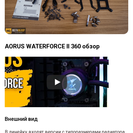
AORUS WATERFORCE II 360 обзор
Внешний вид
В линейку входят версии с типоразмерами радиатора