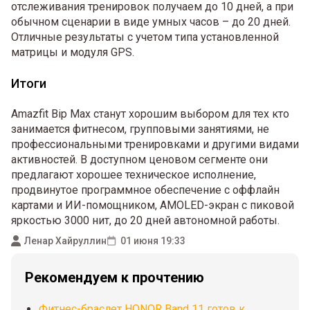
отслеживания тренировок получаем до 10 дней, а при
обычном сценарии в виде умных часов – до 20 дней.
Отличные результаты с учетом типа установленной
матрицы и модуля GPS.
Итоги
Amazfit Bip Max станут хорошим выбором для тех кто
занимается фитнесом, групповыми занятиями, не
профессиональными тренировками и другими видами
активностей. В доступном ценовом сегменте они
предлагают хорошее техническое исполнение,
продвинутое программное обеспечение с оффлайн
картами и ИИ-помощником, AMOLED-экран с пиковой
яркостью 3000 нит, до 20 дней автономной работы.
Ленар Хайруллин
01 июня 19:33
Рекомендуем к прочтению
Фитнес-браслет HONOR Band 11 готов к