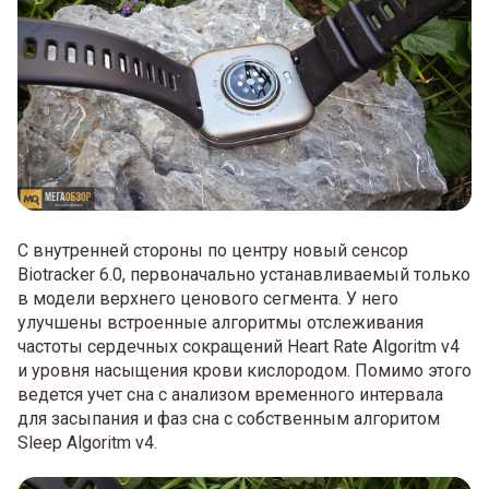
С внутренней стороны по центру новый сенсор
Biotracker 6.0, первоначально устанавливаемый только
в модели верхнего ценового сегмента. У него
улучшены встроенные алгоритмы отслеживания
частоты сердечных сокращений Heart Rate Algoritm v4
и уровня насыщения крови кислородом. Помимо этого
ведется учет сна с анализом временного интервала
для засыпания и фаз сна с собственным алгоритом
Sleep Algoritm v4.