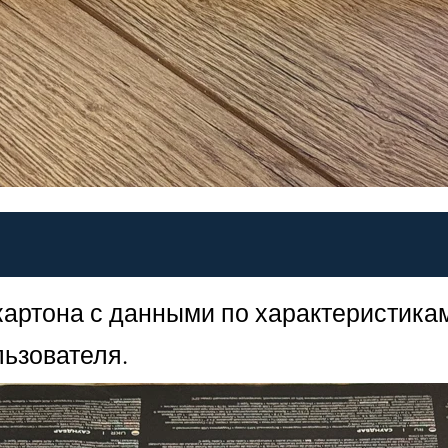
 картона с данными по характеристик
льзователя.