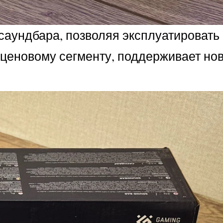
саундбара, позволяя эксплуатировать 
у ценовому сегменту, поддерживает но