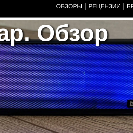
ОБЗОРЫ
РЕЦЕНЗИИ
Б
ар. Обзор