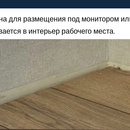
а для размещения под монитором или
вается в интерьер рабочего места.