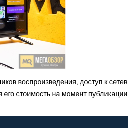
ников воспроизведения, доступ к сете
 его стоимость на момент публикации