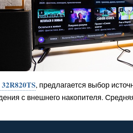
r 32R820TS
, предлагается выбор источ
ения с внешнего накопителя. Средняя