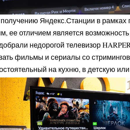
к получению Яндекс.Станции в рамках
м, ее отличием является возможность 
одобрали недорогой телевизор HARPE
ать фильмы и сериалы со стримингово
остоятельный на кухню, в детскую или