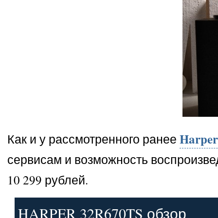
Harpe
Как и у рассмотренного ранее
сервисам и возможность воспроизвед
10 299 рублей.
HARPER 32R670TS обзор