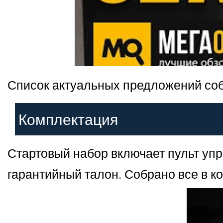
Список актуальных предложений соб
Комплектация
Стартовый набор включает пульт упр
гарантийный талон. Собрано все в к