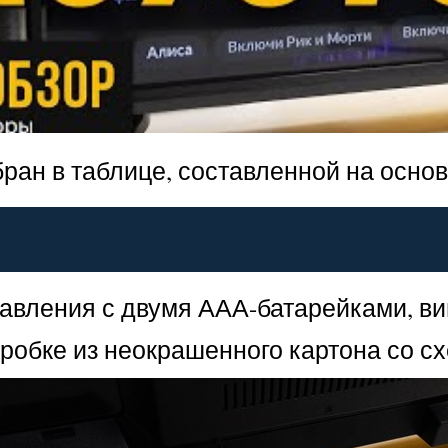
ран в таблице, составленной на осно
авления с двумя ААА-батарейками, вин
оробке из неокрашенного картона со 