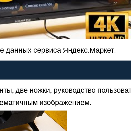
ве данных сервиса Яндекс.Маркет.
ты, две ножки, руководство пользова
схематичным изображением.