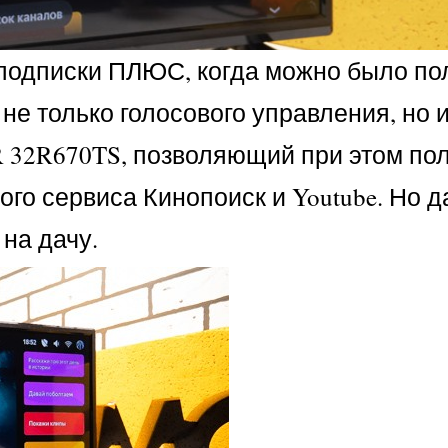
 подписки ПЛЮС, когда можно было по
не только голосового управления, но 
R 32R670TS, позволяющий при этом по
го сервиса Кинопоиск и Youtube. Но 
 на дачу.