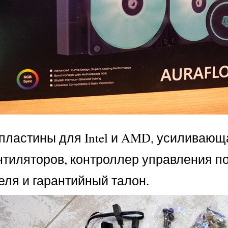
ластины для Intel и AMD, усиливающа
тиляторов, контроллер управления под
еля и гарантийный талон.