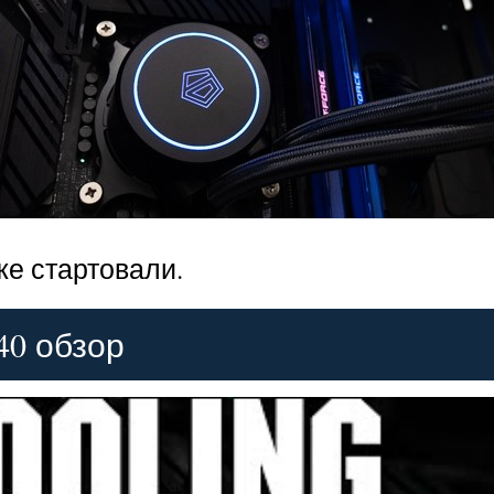
же стартовали.
0 обзор