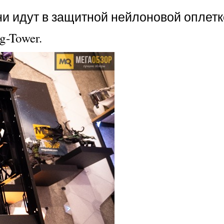
и идут в защитной нейлоновой оплетке
-Tower.