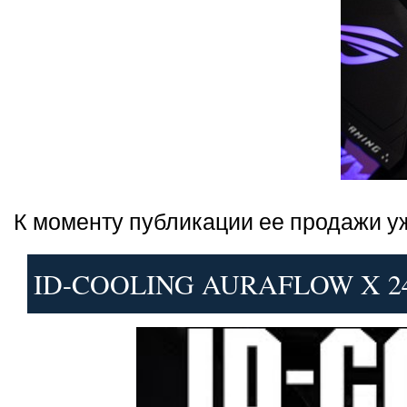
К моменту публикации ее продажи у
ID-COOLING AURAFLOW X 24