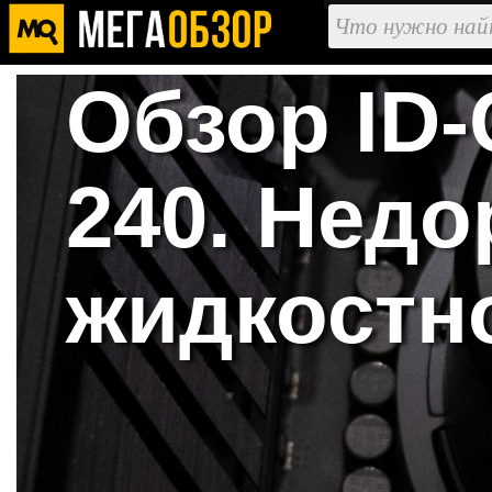
Обзор ID
240. Недо
жидкостн