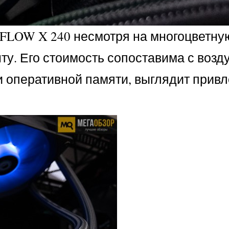
FLOW X 240 несмотря на многоцветну
енту. Его стоимость сопоставима с воз
и оперативной памяти, выглядит прив