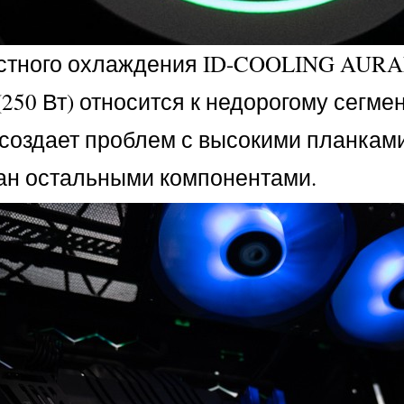
остного охлаждения ID-COOLING AURA
(250 Вт) относится к недорогому сегм
 создает проблем с высокими планкам
ван остальными компонентами.