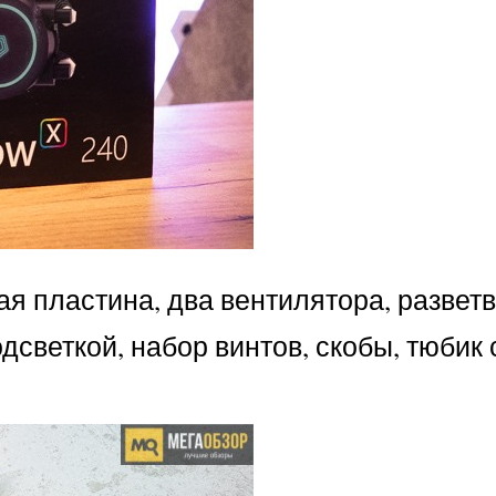
я пластина, два вентилятора, развет
светкой, набор винтов, скобы, тюбик 