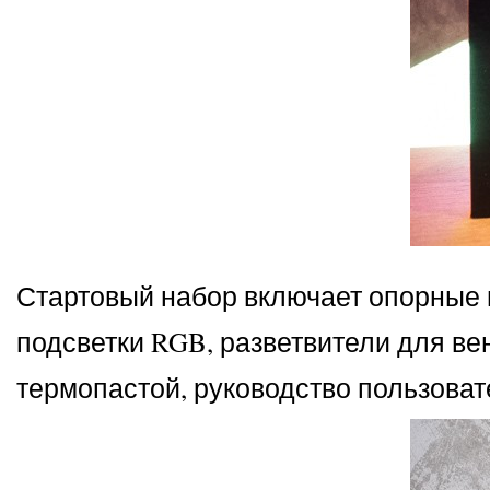
Стартовый набор включает опорные п
подсветки RGB, разветвители для вен
термопастой, руководство пользоват