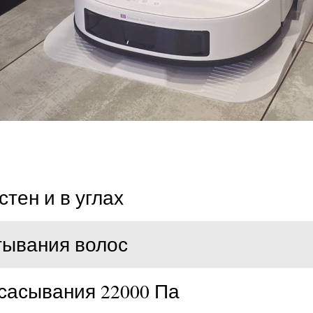
стен и в углах
атывания волос
всасывания 22000 Па