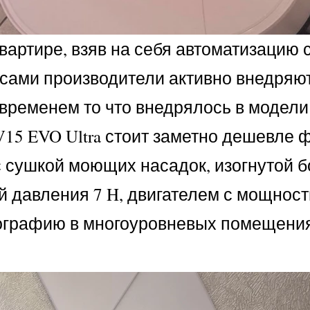
артире, взяв на себя автоматизацию 
м сами производители активно внедряю
временем то что внедрялось в модели
 V15 EVO Ultra стоит заметно дешевле
с сушкой моющих насадок, изогнутой 
й давления 7 H, двигателем с мощнос
ртографию в многоуровневых помещени