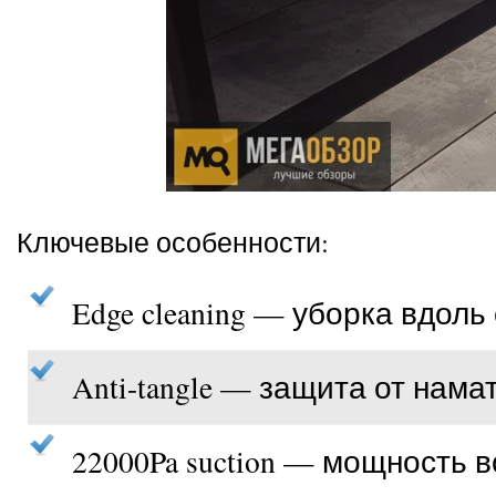
Ключевые особенности:
Edge cleaning — уборка вдоль 
Anti-tangle — защита от нам
22000Pa suction — мощность 