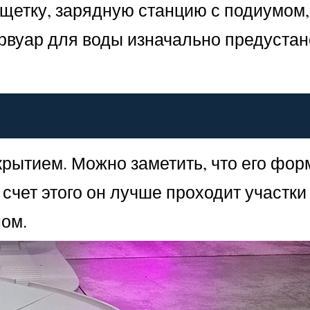
 щетку, зарядную станцию с подиумом,
ервуар для воды изначально предуста
рытием. Можно заметить, что его фор
 счет этого он лучше проходит участки
ном.