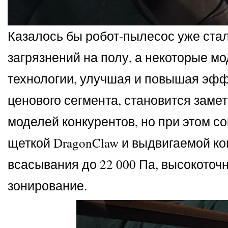
Казалось бы робот-пылесос уже стал
загрязнений на полу, а некоторые м
технологии, улучшая и повышая эффе
ценового сегмента, становится заме
моделей конкурентов, но при этом с
щеткой DragonClaw и выдвигаемой ко
всасывания до 22 000 Па, высокото
зонирование.