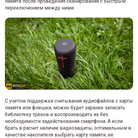
памяти после проведения сканирования с быстрым
переключением между ними.
С учетом поддержки считывания аудиофайлов с карты
памяти или флешки, можно будет заранее записать
библиотеку треков и воспроизводить их без
необходимости задействования смартфона. А если
брать в расчет наличие видеозащиты, оптимальным в
качестве накопителя выбрать карту памяти, ее