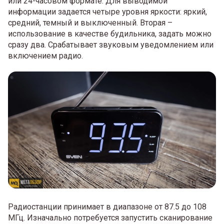
или 24-часовом формате. Для выводимой
информации задается четыре уровня яркости: яркий,
средний, темный и выключенный. Вторая –
использование в качестве будильника, задать можно
сразу два. Срабатывает звуковым уведомлением или
включением радио.
Радиостанции принимает в диапазоне от 87.5 до 108
МГц. Изначально потребуется запустить сканирование