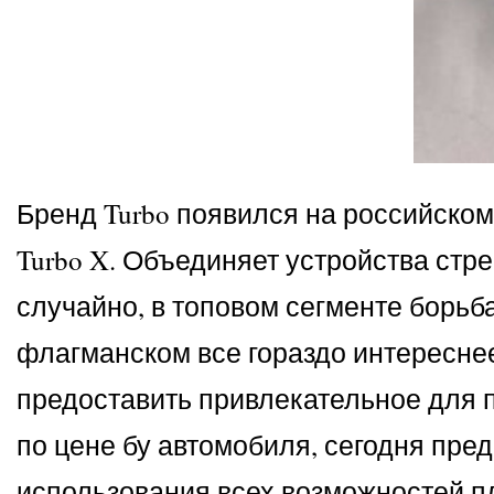
Бренд Turbo появился на российском
Turbo X. Объединяет устройства стр
случайно, в топовом сегменте борьба
флагманском все гораздо интереснее
предоставить привлекательное для п
по цене бу автомобиля, сегодня пр
использования всех возможностей п