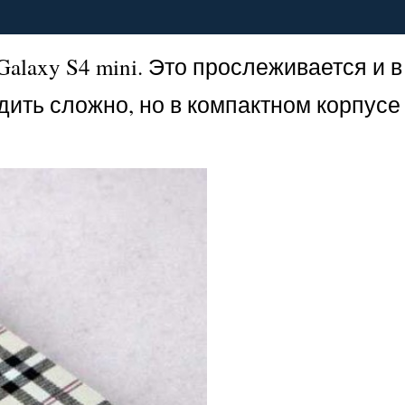
Galaxy S4 mini. Это прослеживается и в
дить сложно, но в компактном корпусе