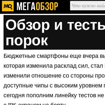
Обзор и тест
порок
Бюджетные смартфоны еще вчера выз
которая изменила расклад сил, стал
изменили отношение со стороны про
доступные чипы с высоким уровнем п
сегодня пополним линейку тестов не
с IPS-экраном на борту.