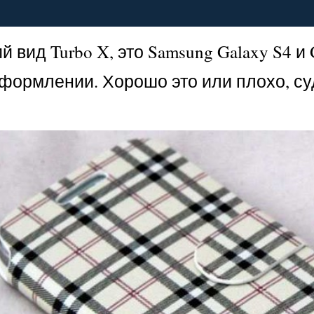
вид Turbo X, это Samsung Galaxy S4 и 
формлении. Хорошо это или плохо, су