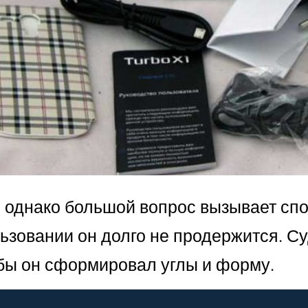
 однако большой вопрос вызывает спо
льзовании он долго не продержится. С
обы он сформировал углы и форму.