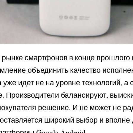
 рынке смартфонов в конце прошлого 
емление объединить качество исполне
 уже идет не на уровне технологий, а
. Производители балансируют, выиски
окупателя решение. И не может не рад
едоставляется широкий выбор и вполн
латформы Google Android.