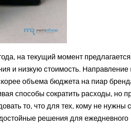
года, на текущий момент предлагаетс
ния и низкую стоимость. Направление
 скорее объема бюджета на пиар бренд
вая способы сократить расходы, но п
овать то, что для тех, кому не нужны
е достойные решения для ежедневного