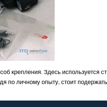
соб крепления. Здесь используется ст
удя по личному опыту, стоит подержат