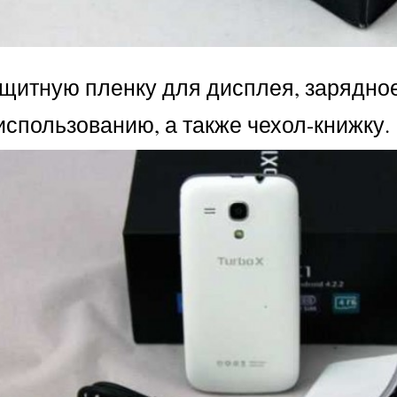
ащитную пленку для дисплея, зарядное
использованию, а также чехол-книжку.