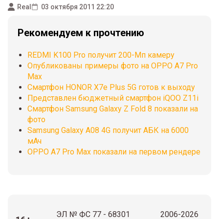
Real
03 октября 2011 22:20
Рекомендуем к прочтению
REDMI K100 Pro получит 200-Мп камеру
Опубликованы примеры фото на OPPO A7 Pro
Max
Смартфон HONOR X7e Plus 5G готов к выходу
Представлен бюджетный смартфон iQOO Z11i
Смартфон Samsung Galaxy Z Fold 8 показали на
фото
Samsung Galaxy A08 4G получит АБК на 6000
мАч
OPPO A7 Pro Max показали на первом рендере
ЭЛ № ФС 77 - 68301
2006-2026