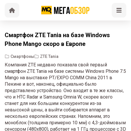
Смартфон ZTE Tania на базе Windows
Phone Mango скоро в Европе
Смартфоны
ZTE Tania
Компания ZTE недавно показала свой первый
смартфон ZTE Tania на базе системы Windows Phone 7.5
Mango на выставке PT/EXPO COMM China 2011 в
Пекине и вот, наконец, официально было
представлено устройство. Оно входит в те же классы,
что и HTC Radar и Samsung Omnia W, скорее всего
станет для них большим конкурентом из-за
невысокой цены, а выйти собирается аппарат в
несколько европейских странах. Напомним, это
моноблок (толщина примерно 10 мм) с 4,3-дюймовым
сенсором (480х800), работает на 1 ГГц процессоре с 3D