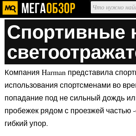
Спортивные н
светоотражат
Компания Harman представила спорти
использования спортсменами во вре
попадание под не сильный дождь или
пробежек рядом с проезжей частью 
гибкий упор.