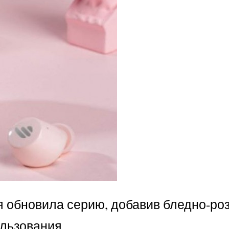
я обновила серию, добавив бледно-ро
ользования.