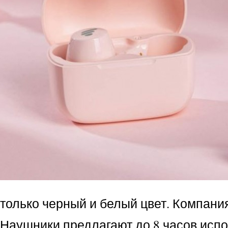
только черный и белый цвет. Компани
 Наушники предлагают до 8 часов исп