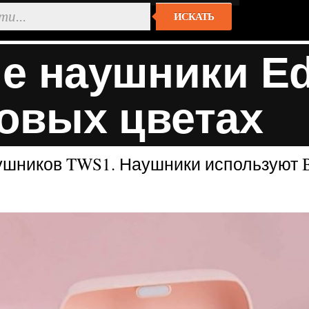
ИСКАТЬ
 наушники Edi
овых цветах
ушников TWS1. Наушники используют B