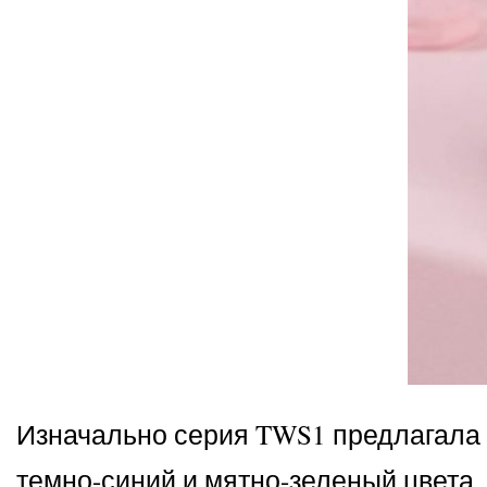
Изначально серия TWS1 предлагала 
темно-синий и мятно-зеленый цвета.