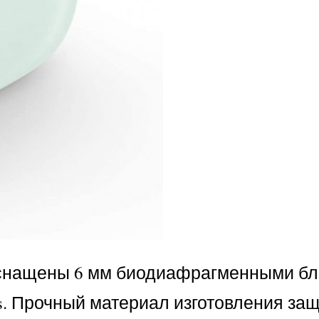
оснащены 6 мм биодиафрагменными бл
lus. Прочный материал изготовления з