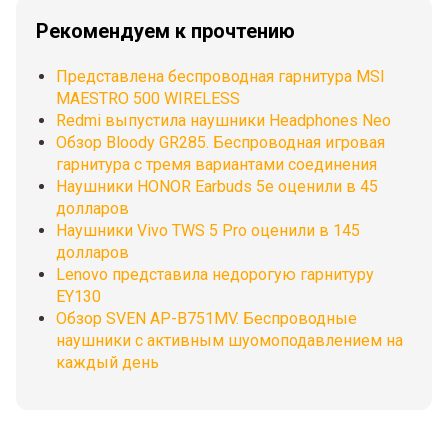
Рекомендуем к прочтению
Представлена беспроводная гарнитура MSI
MAESTRO 500 WIRELESS
Redmi выпустила наушники Headphones Neo
Обзор Bloody GR285. Беспроводная игровая
гарнитура с тремя вариантами соединения
Наушники HONOR Earbuds 5e оценили в 45
долларов
Наушники Vivo TWS 5 Pro оценили в 145
долларов
Lenovo представила недорогую гарнитуру
EY130
Обзор SVEN AP-B751MV. Беспроводные
наушники с активным шуомоподавлением на
каждый день