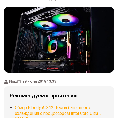
Niaz
29 июня 2018 13:33
Рекомендуем к прочтению
Обзор Bloody AC-12. Тесты башенного
охлаждения с процессором Intel Core Ultra 5