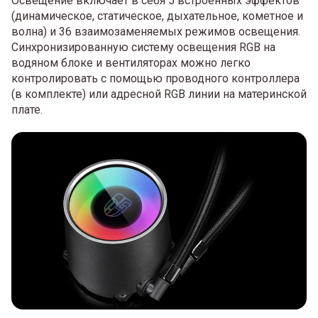
Освещение включает в себя 5 встроенных эффектов
(динамическое, статическое, дыхательное, кометное и
волна) и 36 взаимозаменяемых режимов освещения.
Синхронизированную систему освещения RGB на
водяном блоке и вентиляторах можно легко
контролировать с помощью проводного контроллера
(в комплекте) или адресной RGB линии на материнской
плате.