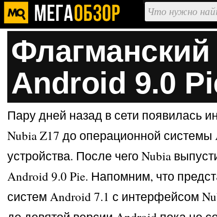
Флагманский 
Android 9.0 Pi
Пару дней назад в сети появилась и
Nubia Z17 до операционной системы 
устройства. После чего Nubia выпус
Android 9.0 Pie. Напомним, что пре
систем Android 7.1 с интерфейсом Nu
до девятой версии Android пока не с