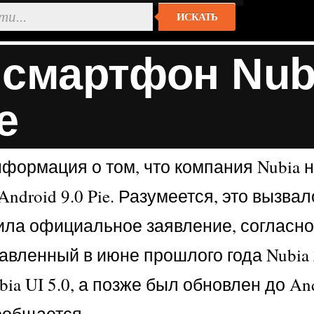
ИСКАТЬ
смартфон Nubi
e
нформация о том, что компания Nubia
Android 9.0 Pie. Разумеется, это выз
тила официальное заявление, согласно
дставленный в июне прошлого года Nub
bia UI 5.0, а позже был обновлен до A
ообщается.