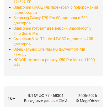
12/512 ГБ
Qualcomm сообщила партнёрам о подорожании
процессоров
Samsung Galaxy F70 Pro 5G оценили в 250
долларов
Qualcomm готовит две версии Snapdragon 8
Elite Gen 6 Pro
Смартфон Vivo T5 Lite 44W 5G оценили в 205
долларов
Официально: OnePlus N6 получит 50-Мп
камеру
HONOR готовит к релизу X80 Pro Max с 11000
мАч
ЭЛ № ФС 77 - 68301
2006-2026
16+
Выходные данные СМИ
© MegaObzor