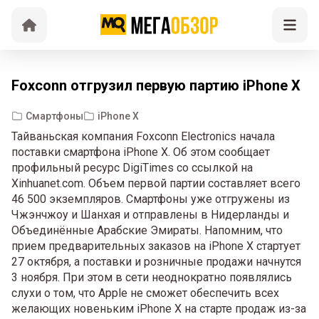
Foxconn отгрузил первую партию iPhone X
Смартфоны
iPhone X
Тайваньская компания Foxconn Electronics начала
поставки смартфона iPhone X. Об этом сообщает
профильный ресурс DigiTimes со ссылкой на
Xinhuanet.com. Объем первой партии составляет всего
46 500 экземпляров. Смартфоны уже отгружены из
Чжэнчжоу и Шанхая и отправлены в Нидерланды и
Объединённые Арабские Эмираты. Напомним, что
прием предварительных заказов на iPhone X стартует
27 октября, а поставки и розничные продажи начнутся
3 ноября. При этом в сети неоднократно появлялись
слухи о том, что Apple не сможет обеспечить всех
желающих новеньким iPhone X на старте продаж из-за