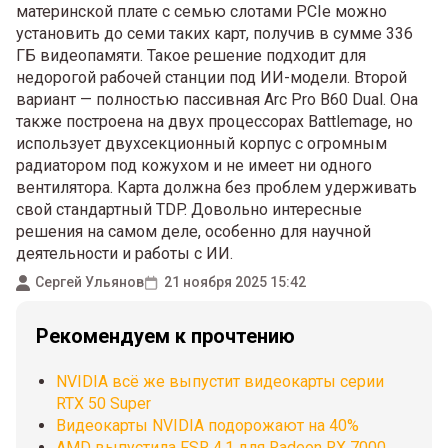
материнской плате с семью слотами PCIe можно
установить до семи таких карт, получив в сумме 336
ГБ видеопамяти. Такое решение подходит для
недорогой рабочей станции под ИИ-модели. Второй
вариант — полностью пассивная Arc Pro B60 Dual. Она
также построена на двух процессорах Battlemage, но
использует двухсекционный корпус с огромным
радиатором под кожухом и не имеет ни одного
вентилятора. Карта должна без проблем удерживать
свой стандартный TDP. Довольно интересные
решения на самом деле, особенно для научной
деятельности и работы с ИИ.
Сергей Ульянов
21 ноября 2025 15:42
Рекомендуем к прочтению
NVIDIA всё же выпустит видеокарты серии
RTX 50 Super
Видеокарты NVIDIA подорожают на 40%
AMD выпустила FSR 4.1 для Radeon RX 7000