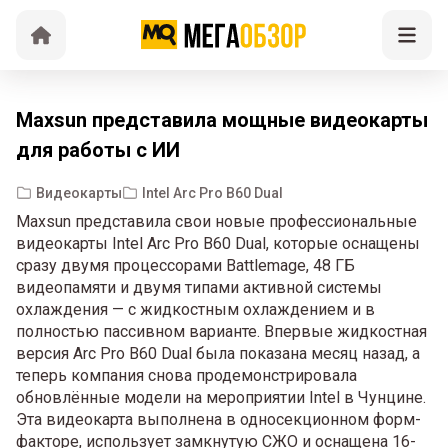
Maxsun представила мощные видеокарты
для работы с ИИ
Видеокарты
Intel Arc Pro B60 Dual
Maxsun представила свои новые профессиональные
видеокарты Intel Arc Pro B60 Dual, которые оснащены
сразу двумя процессорами Battlemage, 48 ГБ
видеопамяти и двумя типами активной системы
охлаждения — с жидкостным охлаждением и в
полностью пассивном варианте. Впервые жидкостная
версия Arc Pro B60 Dual была показана месяц назад, а
теперь компания снова продемонстрировала
обновлённые модели на мероприятии Intel в Чунцине.
Эта видеокарта выполнена в односекционном форм-
факторе, использует замкнутую СЖО и оснащена 16-