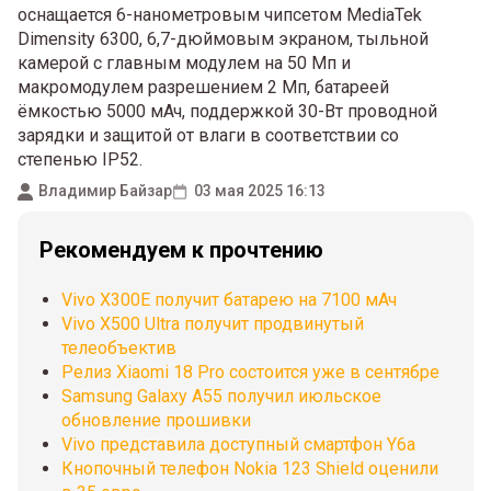
оснащается 6-нанометровым чипсетом MediaTek
Dimensity 6300, 6,7-дюймовым экраном, тыльной
камерой с главным модулем на 50 Мп и
макромодулем разрешением 2 Мп, батареей
ёмкостью 5000 мАч, поддержкой 30-Вт проводной
зарядки и защитой от влаги в соответствии со
степенью IP52.
Владимир Байзар
03 мая 2025 16:13
Рекомендуем к прочтению
Vivo X300E получит батарею на 7100 мАч
Vivo X500 Ultra получит продвинутый
телеобъектив
Релиз Xiaomi 18 Pro состоится уже в сентябре
Samsung Galaxy A55 получил июльское
обновление прошивки
Vivo представила доступный смартфон Y6a
Кнопочный телефон Nokia 123 Shield оценили