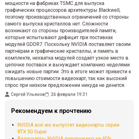
мощности на фабриках TSMC для выпуска
графических процессоров архитектуры Blackwell,
поэтому производственных ограничений со стороны
самого выпуска кристаллов нет. Сложности
возникают со стороны производителей памяти,
которые испытывают дефицит при поставках
модулей GDDR7. Поскольку NVIDIA поставляет своим
партнёрам и графические кристаллы, и память в
комплекте, нехватка модулей создаёт узкое место в
цепочке поставок и вынуждает компанию неделями
ожидать новые партии. Это в итоге может привести к
повышению стоимости видеокарт, так как высокий
спрос при низком предложении никуда не денется.
Сергей Ульянов
26 февраля 19:31
Рекомендуем к прочтению
NVIDIA всё же выпустит видеокарты серии
RTX 50 Super
Видеокарты NVIDIA подорожают на 40%