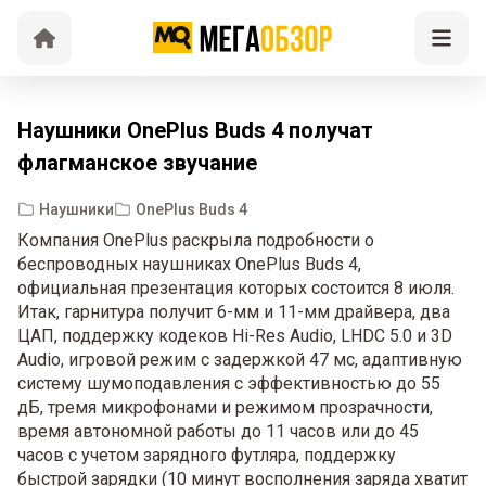
Наушники OnePlus Buds 4 получат
флагманское звучание
Наушники
OnePlus Buds 4
Компания OnePlus раскрыла подробности о
беспроводных наушниках OnePlus Buds 4,
официальная презентация которых состоится 8 июля.
Итак, гарнитура получит 6-мм и 11-мм драйвера, два
ЦАП, поддержку кодеков Hi-Res Audio, LHDC 5.0 и 3D
Audio, игровой режим с задержкой 47 мс, адаптивную
систему шумоподавления с эффективностью до 55
дБ, тремя микрофонами и режимом прозрачности,
время автономной работы до 11 часов или до 45
часов с учетом зарядного футляра, поддержку
быстрой зарядки (10 минут восполнения заряда хватит