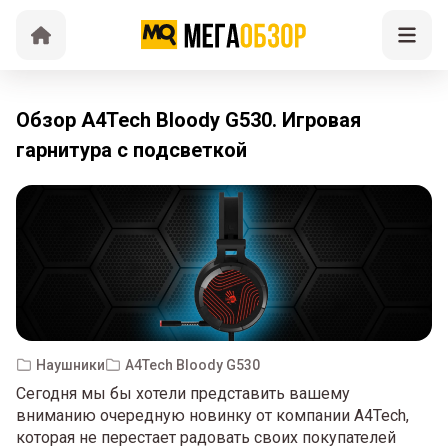
Обзор A4Tech Bloody G530. Игровая
гарнитура с подсветкой
Наушники
A4Tech Bloody G530
Сегодня мы бы хотели представить вашему
вниманию очередную новинку от компании A4Tech,
которая не перестает радовать своих покупателей