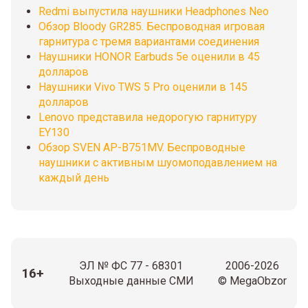
Redmi выпустила наушники Headphones Neo
Обзор Bloody GR285. Беспроводная игровая
гарнитура с тремя вариантами соединения
Наушники HONOR Earbuds 5e оценили в 45
долларов
Наушники Vivo TWS 5 Pro оценили в 145
долларов
Lenovo представила недорогую гарнитуру
EY130
Обзор SVEN AP-B751MV. Беспроводные
наушники с активным шуомоподавлением на
каждый день
ЭЛ № ФС 77 - 68301
2006-2026
16+
Выходные данные СМИ
© MegaObzor