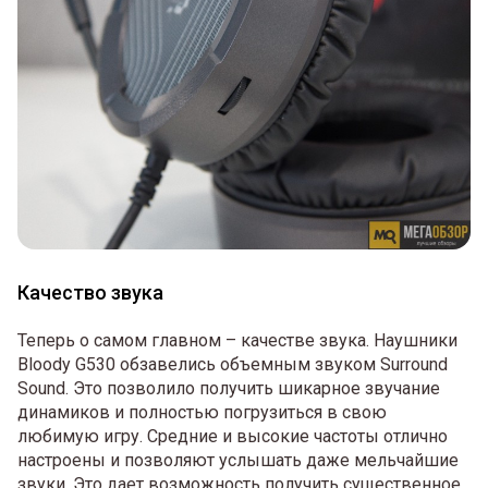
Качество звука
Теперь о самом главном – качестве звука. Наушники
Bloody G530 обзавелись объемным звуком Surround
Sound. Это позволило получить шикарное звучание
динамиков и полностью погрузиться в свою
любимую игру. Средние и высокие частоты отлично
настроены и позволяют услышать даже мельчайшие
звуки. Это дает возможность получить существенное